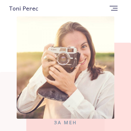
Toni Perec
ЗА МЕН