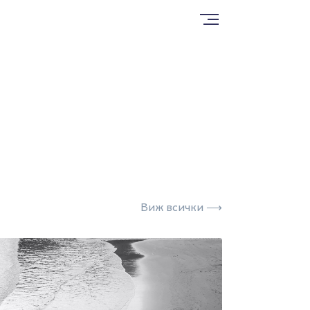
Виж всички ⟶