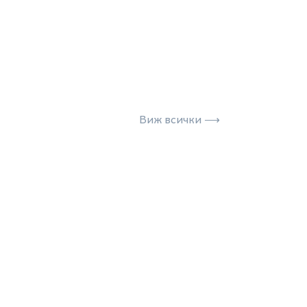
Виж всички ⟶