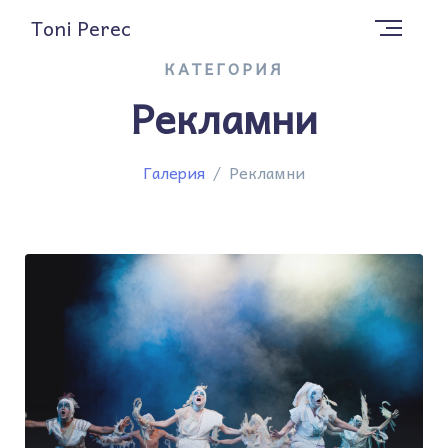
Toni Perec
КАТЕГОРИЯ
Рекламни
Галерия
Рекламни