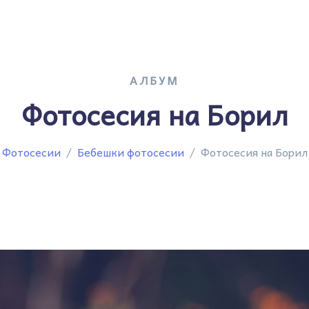
АЛБУМ
Фотосесия на Борил
Фотосесии
Бебешки фотосесии
Фотосесия на Борил