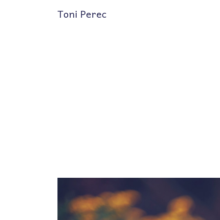
Toni Perec