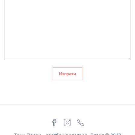
Изпрати
Тони Перец - сватбен фотограф, Варна © 2018