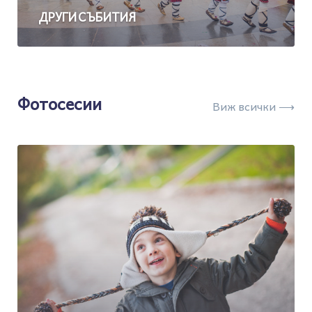
ДРУГИ СЪБИТИЯ
Фотосесии
Виж всички ⟶