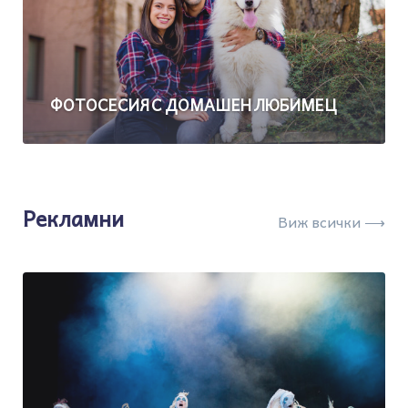
ФОТОСЕСИЯ С ДОМАШЕН ЛЮБИМЕЦ
Рекламни
Виж всички ⟶