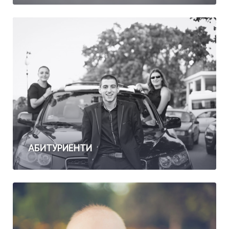
АБИТУРИЕНТИ