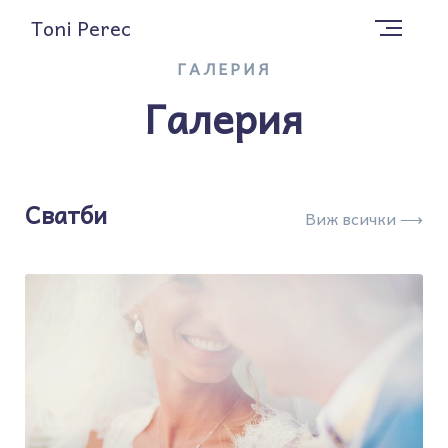
Toni Perec
ГАЛЕРИЯ
Галерия
Сватби
Виж всички ⟶