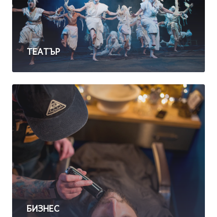
ТЕАТЪР
БИЗНЕС