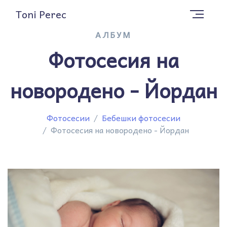
Toni Perec
АЛБУМ
Фотосесия на
новородено - Йордан
Фотосесии
Бебешки фотосесии
Фотосесия на новородено - Йордан