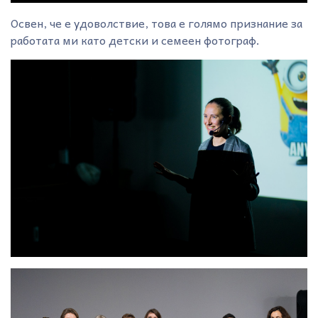
Освен, че е удоволствие, това е голямо признание за
работата ми като детски и семеен фотограф.